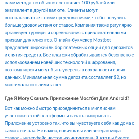
вами метода, но обычно составляет 100 рублей или
эквивалент в другой валюте. Клиенты могут
воспользоваться этими предложениями, чтобы получить
больше удовольствия от ставок. Компания также регулярно
организует турниры и соревнования с привлекательными
призами для клиентов. Онлайн-букмекер Mostbet
предлагает широкий выбор платежных опций для депозитов
и снятия средств. Все платежи обрабатываются безопасно с
использованием новейших технологий шифрования,
поэтому игроки могут быть уверены в сохранности своих
данных. Минимальная сумма депозита составляет $2, но
максимального лимита нет.
Где Я Могу Скачать Приложение Мостбет Для Android?
Вот как можно быстро присоединиться к миллионам
участников этой платформы и начать выигрывать.
Приложение устроено так, что вы чувствуете себя как дома с
самого начала. Не важно, новичок вы или ветеран мира
ставок – интерфейс настолько интуитивный, что вы будете