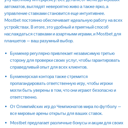
автоматов, выглядят невероятно живо а также ярко, а
управление ставками становится еще интуитивнее.
Mostbet постоянно обеспечивает идеальную работу на всех
устройствах. В итоге, это удобный и приятный способ
наслаждаться ставками и азартными играми, и Mostbet для
планшетов — ваш разумный выбор.
Букмекер регулярно привлекает независимую третью
сторону для проверки своих услуг, чтобы гарантировать
справедливый опыт для всех клиентов.
Букмекерская контора также стремится
пропагандировать ответственную игру, чтобы игроки
могли быть уверены в том, что они играют безопасно и
ответственно.
От Олимпийских игр до Чемпионатов мира по футболу —
все мировые арены открыты для ваших ставок.
Mostbet предлагает различные бонусы и акции для своих