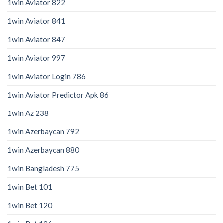
1win Aviator 822
1win Aviator 841
1win Aviator 847
1win Aviator 997
1win Aviator Login 786
1win Aviator Predictor Apk 86
1win Az 238
1win Azerbaycan 792
1win Azerbaycan 880
1win Bangladesh 775
1win Bet 101
1win Bet 120