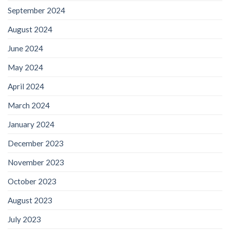
September 2024
August 2024
June 2024
May 2024
April 2024
March 2024
January 2024
December 2023
November 2023
October 2023
August 2023
July 2023