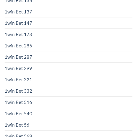
1win Bet 136
1win Bet 137
1win Bet 147
1win Bet 173
1win Bet 285
1win Bet 287
1win Bet 299
1win Bet 321
1win Bet 332
1win Bet 516
1win Bet 540
1win Bet 56
1win Bet 568