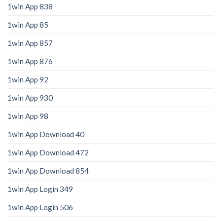
1win App 838
1win App 85
1win App 857
1win App 876
1win App 92
1win App 930
1win App 98
1win App Download 40
1win App Download 472
1win App Download 854
1win App Login 349
1win App Login 506