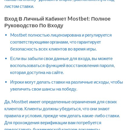
листом ставки.
Вход В Личный Кабинет Mostbet: Полное
Руководство По Входу
Mostbet полностью лицензирована и регулируется
соответствующими органами, что гарантирует
безопасность всех клиентов во время игры.
Если вы забыли свои данные для входа, вы можете
воспользоваться функцией восстановления пароля,
которая доступна на сайте.
Игроки могут делать ставки на различные исходы, чтобы
увеличить свои шансы на победу.
Да, Mostbet имеет определенные ограничения для своих
клиентов. Клиенты должны убедиться, что они знают
правила и условия, прежде чем делать какие-либо ставки.
Для прохождения верификации вам потребуется
предоставить букмекерской конторе документы,