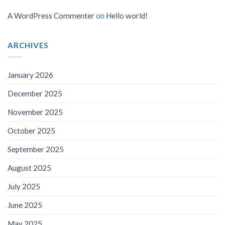
A WordPress Commenter
on
Hello world!
ARCHIVES
January 2026
December 2025
November 2025
October 2025
September 2025
August 2025
July 2025
June 2025
May 2025