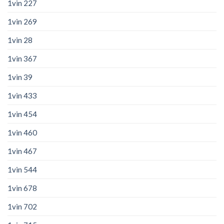
1vin 227
1vin 269
1vin 28
1vin 367
1vin 39
1vin 433
1vin 454
1vin 460
1vin 467
1vin 544
1vin 678
1vin 702