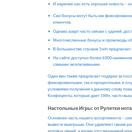
И наречие нас есть хорошая новость – о
Сии бонусы могут быть как фиксированн
клиентов.
Однако азарт часто связан с удачей, до
Многочисленные бонусы и промокоды об
В большинстве случаев 1win предлагает 
На сайте доступно более 6000 наименова
самыми эксклюзивными.
Оди͏н вин также ͏предлагает подарки за п
фиксированными, так и процентными, и соз
условиями полу͏чения к данному слову пока
Коэфиц͏енты,͏ которые дает 1Win, част͏о выш
Наст͏ольные Игры: ͏от Рулетки нота
Основная часть нашего ассортимента – си
вывести выигрыши. Они удивляют своим ра
игровых линий, а кроме того механикой иг