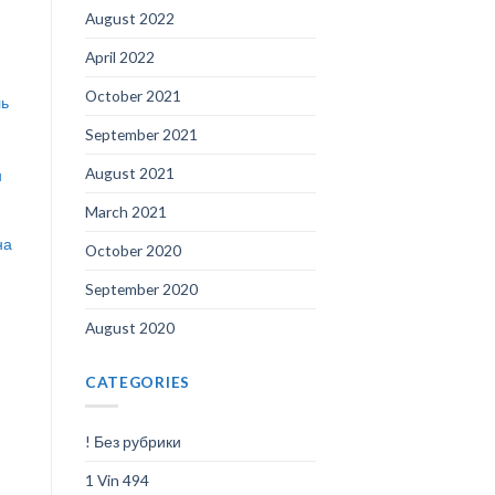
August 2022
April 2022
October 2021
ль
September 2021
August 2021
н
March 2021
на
October 2020
September 2020
August 2020
CATEGORIES
! Без рубрики
1 Vin 494