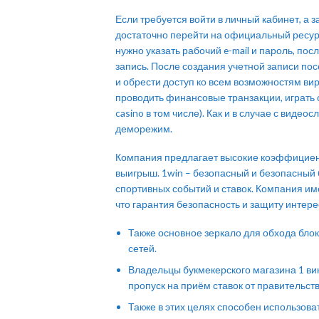
Если требуется войти в личный кабинет, а 
достаточно перейти на официальный ресурс
нужно указать рабочий e-mail и пароль, п
запись. После создания учетной записи по
и обрести доступ ко всем возможностям ви
проводить финансовые транзакции, играть с
casino в том числе). Как и в случае с вид
деморежим.
Компания предлагает высокие коэффициент
выигрыш. 1win – безопасный и безопасный
спортивных событий и ставок. Компания им
что гарантия безопасность и защиту интере
Также основное зеркало для обхода бло
сетей.
Влад͏ельцы͏ букмекерского магазина 1 в
пропуск на приём ставок от правительст
Также в этих целях способен использов