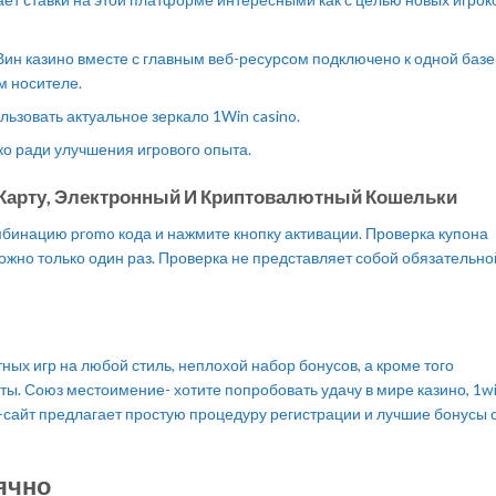
Вин казино вместе с главным веб-ресурсом подключено к одной базе
м носителе.
льзовать актуальное зеркало 1Win casino.
ко ради улучшения игрового опыта.
а Карту, Электронный И Криптовалютный Кошельки
мбинацию promo кода и нажмите кнопку активации. Проверка купона
можно только один раз. Проверка не представляет собой обязательно
ных игр на любой стиль, неплохой набор бонусов, а кроме того
ы. Союз местоимение- хотите попробовать удачу в мире казино, 1w
б-сайт предлагает простую процедуру регистрации и лучшие бонусы 
ячно