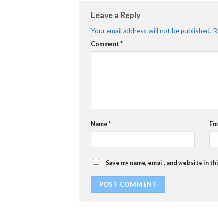
Leave a Reply
Your email address will not be published.
R
Comment
*
Name
*
Em
Save my name, email, and website in th