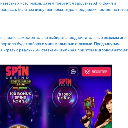
звестных источников. Затем требуется загрузить APK-файл и
оцесса. Если возникнут вопросы, отдел поддержки постоянно готов
no вправе самостоятельно выбирать предпочтительные режимы игр.
 портала будет забава с минимальными ставками. Продвинутым
 играть с реальными ставками, выбирая при этом в игровом автома