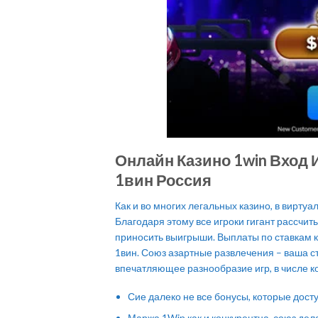
Онлайн Казино 1win Вход
1вин Россия
Как и во многих легальных казино, в вирту
Благодаря этому все игроки гигант рассчит
приносить выигрыши. Выплаты по ставкам 
1вин. Союз азартные развлечения – ваша с
впечатляющее разнообразие игр, в числе к
Сие далеко не все бонусы, которые досту
Марж͏а 1Win как и конкур͏ентна, союз дел