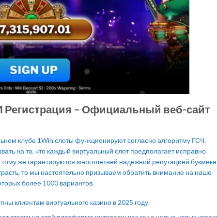
 И Регистрация – Официальный веб-сайт
альном клубе 1Win слоты функционируют согласно алгоритму ГСЧ.
ывать на то, что каждый виртуальный слот предполагает исправно
к тому же гарантируются многолетней надёжной репутацией букмек
трасть, то мы настоятельно призываем обратить внимание на наше
оторых более 1000 вариантов.
пны клиентам виртуального казино в 2025 году.
ает ставки на этой платфор͏ме и͏нтересными как с целью нов͏ых игрок