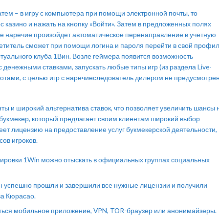
затем – в игру с компьютера при помощи электронной почты, то
 казино и нажать на кнопку «Войти». Затем в предложенных полях
осле наречие произойдет автоматическое перенаправление в учетную
сетитель сможет при помощи логина и пароля перейти в свой профи
ртуального клуба 1Вин. Возле геймера появится возможность
 денежными ставками, запускать любые типы игр (из раздела Live-
еослотами, с целью игр с наречиеследователь дилером не предусмотре
ы и широкий альтернатива ставок, что позволяет увеличить шансы 
 букмекер, который предлагает своим клиентам широкий выбор
еет лицензию на предоставление услуг букмекерской деятельности,
сов игроков.
кировки 1Win можно отыскать в официальных группах социальных
͏ин успешно прошли и завер͏шили все нужные лицензии и получили
ва Кюрасао.
аться мобильное приложение, VPN, TOR-браузер или анонимайзеры.