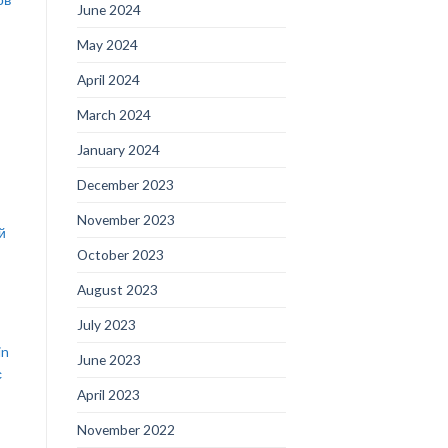
June 2024
May 2024
April 2024
March 2024
January 2024
December 2023
November 2023
й
October 2023
August 2023
July 2023
in
June 2023
с
April 2023
November 2022