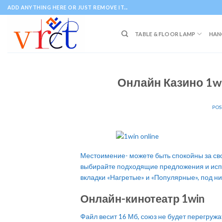
Skip
ADD ANYTHING HERE OR JUST REMOVE IT...
to
content
TABLE & FLOOR LAMP
HAN
Онлайн Казино 1w
PO
Местоимение- можете быть спокойны за сво
выбирайте подходящие предложения и испо
вкладки «Нагретые» и «Популярные», под ни
Онлайн-кинотеатр 1win
Файл весит 16 Мб, союз не будет перегруж