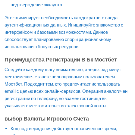
подтверждение аккаунта.
Это элиминирует необходимость каждократного ввода
аутентификационных данных. Инициируйте знакомство с
интерфейсом и базовыми возможностями. Данное
способствует планированию спор и рациональному
использованию бонусных ресурсов.
Преимущества Регистрации В Бк Мостбет
Следуйте каждому шагу внимательно, и через ряд минут
местоимение- станете полноправным пользователем
Мостбет. Подходит тем, кто предпочитает использовать
email с целью всех онлайн-сервисов. Операция аналогичен
регистрации по телефону, но взамен гостиница вы
указываете местожительство электронной почты.
выбор Валюты Игрового Счета
Код подтверждения действует ограниченное время,