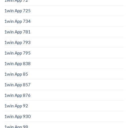
1win App 725
1win App 734
1win App 781
1win App 793
1win App 795
1win App 838
1win App 85
1win App 857
1win App 876
1win App 92
1win App 930
1win App 98