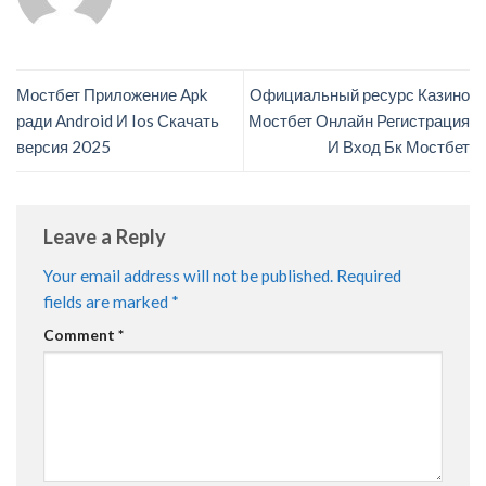
Мостбет Приложение Apk
Официальный ресурс Казино
ради Android И Ios Скачать
Мостбет Онлайн Регистрация
версия 2025
И Вход Бк Мостбет
Leave a Reply
Your email address will not be published.
Required
fields are marked
*
Comment
*