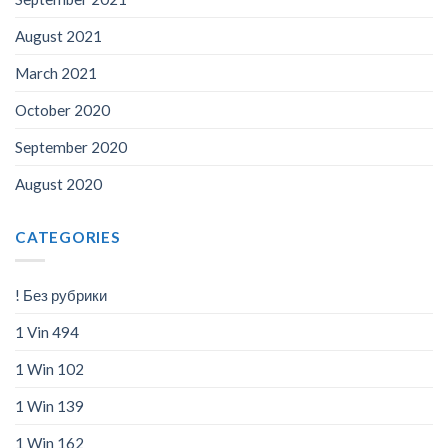
August 2021
March 2021
October 2020
September 2020
August 2020
CATEGORIES
! Без рубрики
1 Vin 494
1 Win 102
1 Win 139
1 Win 162