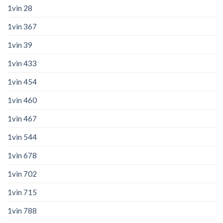
1vin 28
1vin 367
1vin 39
1vin 433
1vin 454
1vin 460
1vin 467
1vin 544
1vin 678
1vin 702
1vin 715
1vin 788