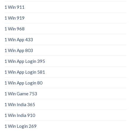
1 Win 911
1 Win 919
1 Win 968
1 Win App 433
1 Win App 803
1 Win App Login 395
1 Win App Login 581
1 Win App Login 80
1 Win Game 753
1 Win India 365
1 Win India 910
1 Win Login 269