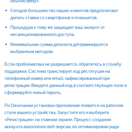
обычно минут.
Сегодня большинство наших клиентов предпочитают
делать ставки со смартфонов и планшетов.
Процедура к тому же защищает ваш аккаунт от
несанкционированного доступа.
Минимальная сумма депозита детерминируется
выбранным методом.
Если проблематика не разрешается, обратитесь в службу
поддержки. Система транслирует код реституции на
телефонный номер или email, зафиксированный при
регистрации. Введите данный код в соответствующее поле и
сформируйте новый пароль.
По Окончании установки приложение появится на рабочем
столе вашего устройства. Запустите его и выберите
«Регистрация» на главном экране. Процесс создания
аккаунта аналогичен веб-версии, но оптимизирован ради