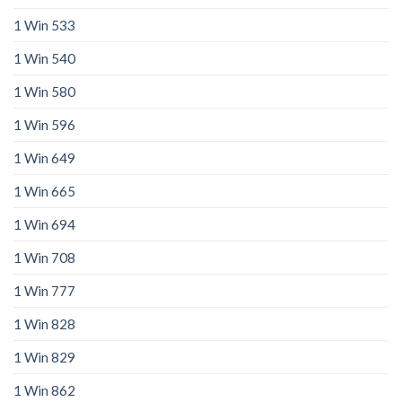
1 Win 533
1 Win 540
1 Win 580
1 Win 596
1 Win 649
1 Win 665
1 Win 694
1 Win 708
1 Win 777
1 Win 828
1 Win 829
1 Win 862