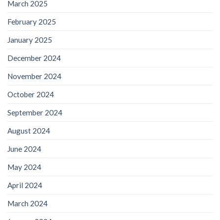
March 2025
February 2025
January 2025
December 2024
November 2024
October 2024
September 2024
August 2024
June 2024
May 2024
April 2024
March 2024