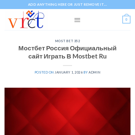
Skip
ADD ANYTHING HERE OR JUST REMOVE IT...
to
content
0
MOST BET 352
Мостбет Россия Официальный
сайт Играть В Mostbet Ru
POSTED ON
JANUARY 1, 2026
BY
ADMIN