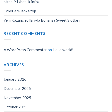
https://1xbet-lk.info/
1xbet-sri-lanka.top
Yeni Kazanc Yollariyla Bonanza Sweet Slotlari
RECENT COMMENTS
A WordPress Commenter
on
Hello world!
ARCHIVES
January 2026
December 2025
November 2025
October 2025