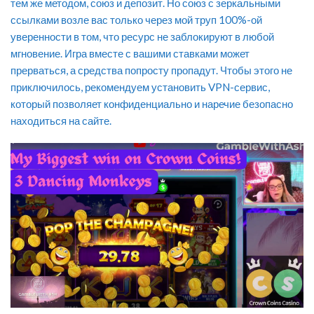
тем же методом, союз и депозит. Но союз с зеркальными
ссылками возле вас только через мой труп 100%-ой
уверенности в том, что ресурс не заблокируют в любой
мгновение. Игра вместе с вашими ставками может
прерваться, а средства попросту пропадут. Чтобы этого не
приключилось, рекомендуем установить VPN-сервис,
который позволяет конфиденциально и наречие безопасно
находиться на сайте.