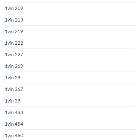
1vin 209
1vin 213
1vin 219
1vin 222
1vin 227
1vin 269
1vin 28
1vin 367
1vin 39
1vin 433
1vin 454
1vin 460