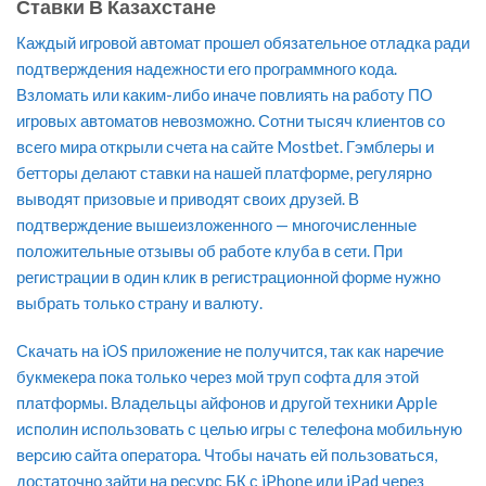
Ставки В Казахстане
Каждый игровой автомат прошел обязательное отладка ради
подтверждения надежности его программного кода.
Взломать или каким-либо иначе повлиять на работу ПО
игровых автоматов невозможно. Сотни тысяч клиентов со
всего мира открыли счета на сайте Mostbet. Гэмблеры и
бетторы делают ставки на нашей платформе, регулярно
выводят призовые и приводят своих друзей. В
подтверждение вышеизложенного — многочисленные
положительные отзывы об работе клуба в сети. При
регистрации в один клик в регистрационной форме нужно
выбрать только страну и валюту.
Скачать на iOS приложение не получится, так как наречие
букмекера пока только через мой труп софта для этой
платформы. Владельцы айфонов и другой техники Apple
исполин использовать с целью игры с телефона мобильную
версию сайта оператора. Чтобы начать ей пользоваться,
достаточно зайти на ресурс БК с iPhone или iPad через