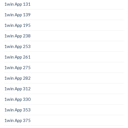
1win App 131
1win App 139
1win App 195
1win App 238
1win App 253
1win App 261
1win App 275
1win App 282
1win App 312
1win App 330
1win App 353
1win App 375