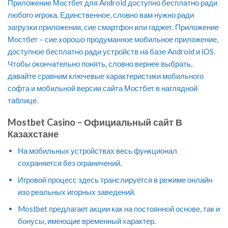
Приложение Мостбет для Android доступно бесплатно ради
любого игрока. Единственное, словно вам нужно ради
загрузки приложения, сие смартфон или гаджет. Приложение
Мостбет – сие хорошо продуманное мобильное приложение,
доступное бесплатно ради устройств на базе Android и iOS.
Чтобы окончательно понять, словно вернее выбрать,
давайте сравним ключевые характеристики мобильного
софта и мобильной версии сайта Мостбет в наглядной
таблице.
Mostbet Casino – Официальный сайт В
Казахстане
На мобильных устройствах весь функционал
сохраняется без ограничений.
Игровой процесс здесь транслируется в режиме онлайн
изо реальных игорных заведений.
Mostbet предлагает акции как на постоянной основе, так и
бонусы, имеющие временный характер.