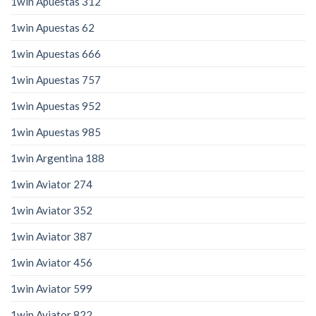
1win Apuestas 312
1win Apuestas 62
1win Apuestas 666
1win Apuestas 757
1win Apuestas 952
1win Apuestas 985
1win Argentina 188
1win Aviator 274
1win Aviator 352
1win Aviator 387
1win Aviator 456
1win Aviator 599
1win Aviator 822