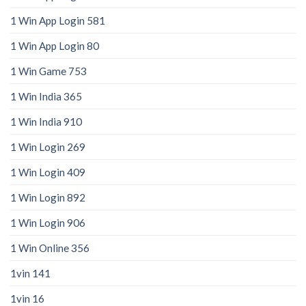
1 Win App Login 581
1 Win App Login 80
1 Win Game 753
1 Win India 365
1 Win India 910
1 Win Login 269
1 Win Login 409
1 Win Login 892
1 Win Login 906
1 Win Online 356
1vin 141
1vin 16