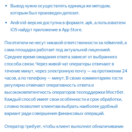
Вывод нужно осуществлять единица же методом,
которым был произведен депозит.
Android-версия доступна в формате .apk, а пользователи
iOS найдут приложение в App Store.
Посетители не несут никакой ответственности за геймплей, а
сама площадка работает под актуальной лицензией.
Среднее время ожидания ответа зависит от выбранного
способа связи. Через живой чат операторы отвечают в
течение минут, через электронную почту — на протяжении 24
часов, а по телефону — минут. В своих комментариях гости
регулярно отмечают оперативность ответа и
высококомпетентность операторов техподдержки Мостбет.
Каждый способ имеет свои особенности и срок обработки,
словно позволяет клиентам выбрать наиболее удобный
вариант ради совершения финансовых операций.
Оператор требует, чтобы клиент выполнял обналичивание