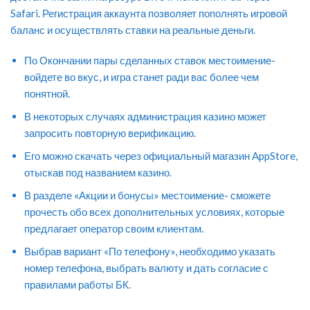
Safari. Регистрация аккаунта позволяет пополнять игровой
баланс и осуществлять ставки на реальные деньги.
По Окончании пары сделанных ставок местоимение-
войдете во вкус, и игра станет ради вас более чем
понятной.
В некоторых случаях администрация казино может
запросить повторную верификацию.
Его можно скачать через официальный магазин AppStore,
отыскав под названием казино.
В разделе «Акции и бонусы» местоимение- сможете
прочесть обо всех дополнительных условиях, которые
предлагает оператор своим клиентам.
Выбрав вариант «По телефону», необходимо указать
номер телефона, выбрать валюту и дать согласие с
правилами работы БК.