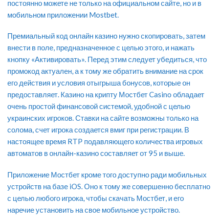
постоянно можете не только на официальном сайте, но и в
мобильном приложении Mostbet.
Премиальный код онлайн казино нужно скопировать, затем
внести в поле, предназначенное с целью этого, и нажать
кнопку «Активировать». Перед этим следует убедиться, что
промокод актуален, а к тому же обратить внимание на срок
его действия и условия отыгрыша бонусов, которые он
предоставляет. Казино на крипту Мостбет Casino обладает
очень простой финансовой системой, удобной с целью
украинских игроков. Ставки на сайте возможны только на
солома, счет игрока создается вмиг при регистрации. В
настоящее время RTP подавляющего количества игровых
автоматов в онлайн-казино составляет от 95 и выше.
Приложение Мостбет кроме того доступно ради мобильных
устройств на базе iOS. Оно к тому же совершенно бесплатно
с целью любого игрока, чтобы скачать Мостбет, и его
наречие установить на свое мобильное устройство.