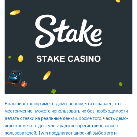
Большинство игр имеют демо-версии, что означает, что
местоимение- можете использовать их без необходимости
делать ставки на реальные деньги. Кроме того, часть демо-
игры кроме того доступны ради незарегистрированных
пользователей. 1win предлагает широкий выбор игр и