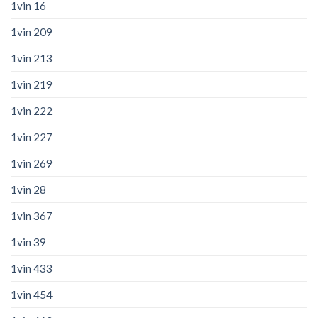
1vin 16
1vin 209
1vin 213
1vin 219
1vin 222
1vin 227
1vin 269
1vin 28
1vin 367
1vin 39
1vin 433
1vin 454