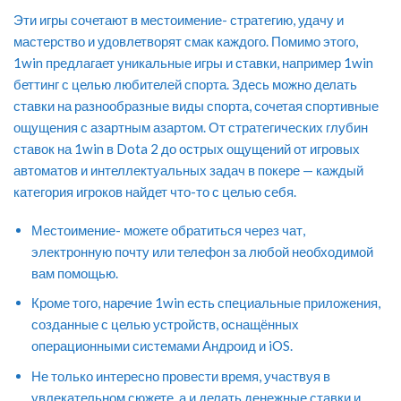
Эти игры сочетают в местоимение- стратегию, удачу и
мастерство и удовлетворят смак каждого. Помимо этого,
1win предлагает уникальные игры и ставки, например 1win
беттинг с целью любителей спорта. Здесь можно делать
ставки на разнообразные виды спорта, сочетая спортивные
ощущения с азартным азартом. От стратегических глубин
ставок на 1win в Dota 2 до острых ощущений от игровых
автоматов и интеллектуальных задач в покере — каждый
категория игроков найдет что-то с целью себя.
Местоимение- можете обратиться через чат,
электронную почту или телефон за любой необходимой
вам помощью.
Кроме того, наречие 1win есть специальные приложения,
созданные с целью устройств, оснащённых
операционными системами Андроид и iOS.
Не только интересно провести время, участвуя в
увлекательном сюжете, а и делать денежные ставки и