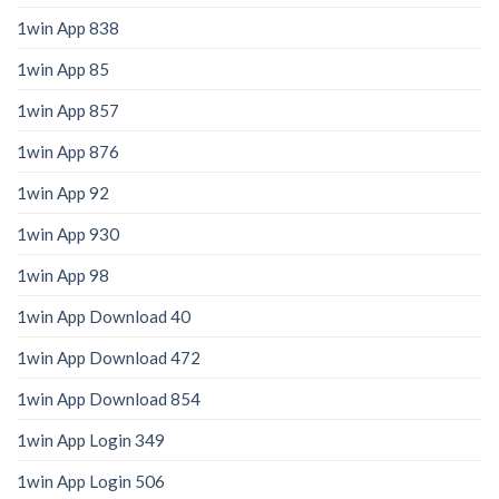
1win App 838
1win App 85
1win App 857
1win App 876
1win App 92
1win App 930
1win App 98
1win App Download 40
1win App Download 472
1win App Download 854
1win App Login 349
1win App Login 506