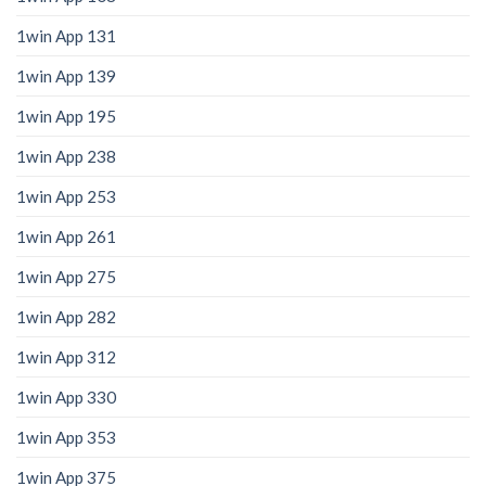
1win App 131
1win App 139
1win App 195
1win App 238
1win App 253
1win App 261
1win App 275
1win App 282
1win App 312
1win App 330
1win App 353
1win App 375