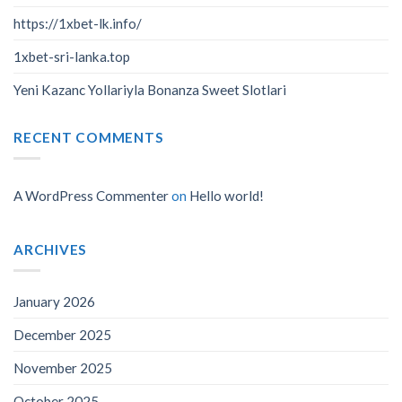
https://1xbet-lk.info/
1xbet-sri-lanka.top
Yeni Kazanc Yollariyla Bonanza Sweet Slotlari
RECENT COMMENTS
A WordPress Commenter
on
Hello world!
ARCHIVES
January 2026
December 2025
November 2025
October 2025