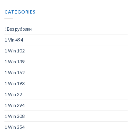
CATEGORIES
! Без рубрики
1 Vin 494
1 Win 102
1 Win 139
1 Win 162
1 Win 193
1 Win 22
1 Win 294
1 Win 308
1 Win 354