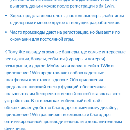
выиграть деньги можно после регистрации в бк 1win.
Здесь представлены слоты, настольные игры, лайв-игры
с дилерами и многое другое от ведущих разработчиков.
Часто промокоды дают на регистрацию, но бывают и по
окончании для постоянной игры.
К Тому Же на виду огромные баннеры, где самые интересные
вести, акции, бонусы, события (турниры и лотереи),
розыгрыши, и другое. Мобильная вариант сайта 1Win и
приложение 1Win представляют собою надежные
платформы для ставок в дороге. Оба приложения
предлагают широкий спектр функций, обеспечивая
пользователям беспрепятственный способ ставок на всех
устройствах. В то время как мобильный веб-сайт
обеспечивает удобство благодаря отзывчивому дизайну,
приложение 1Win расширяет возможности благодаря
оптимизированной производительности и дополнительным
функциям.