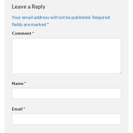
Leave a Reply
Your email address will not be published.
Required
fields are marked
*
Comment
*
Name
*
Email
*