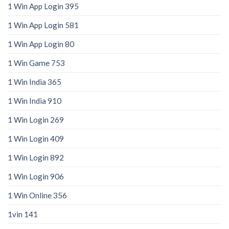
1 Win App Login 395
1 Win App Login 581
1 Win App Login 80
1 Win Game 753
1 Win India 365
1 Win India 910
1 Win Login 269
1 Win Login 409
1 Win Login 892
1 Win Login 906
1 Win Online 356
1vin 141