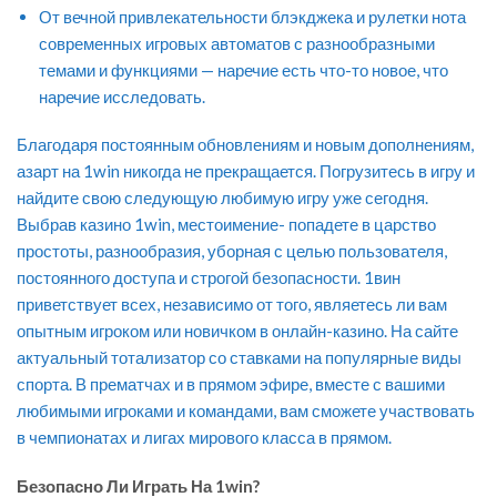
От вечной привлекательности блэкджека и рулетки нота
современных игровых автоматов с разнообразными
темами и функциями — наречие есть что-то новое, что
наречие исследовать.
Благодаря постоянным обновлениям и новым дополнениям,
азарт на 1win никогда не прекращается. Погрузитесь в игру и
найдите свою следующую любимую игру уже сегодня.
Выбрав казино 1win, местоимение- попадете в царство
простоты, разнообразия, уборная с целью пользователя,
постоянного доступа и строгой безопасности. 1вин
приветствует всех, независимо от того, являетесь ли вам
опытным игроком или новичком в онлайн-казино. На сайте
актуальный тотализатор со ставками на популярные виды
спорта. В прематчах и в прямом эфире, вместе с вашими
любимыми игроками и командами, вам сможете участвовать
в чемпионатах и лигах мирового класса в прямом.
Безопасно Ли Играть На 1win?