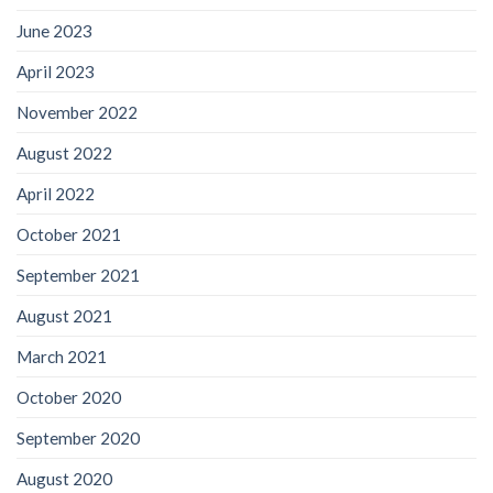
June 2023
April 2023
November 2022
August 2022
April 2022
October 2021
September 2021
August 2021
March 2021
October 2020
September 2020
August 2020