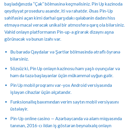
başladığınızda “Çək” bölməsinə keçməlisiniz. Pin Up kazinoda
qeydiyyat proseduru asandır, iti və rahatdır. Əsas Pin-Up
səhifəsini açan kimi dərhal qarşıdakı qələbənin dadını hiss
etməyə macal verəcək unikal bir atmosferə qərq ola bilərsiniz.
Vahid onlayn platformanın Pin-up-a girərək dizaynı aşna
görünəcək və bunun izahı var.
Bu barədə Qaydalar və Şərtlər bölməsində ətraflı öyrənə
bilərsiniz.
Sözsüz ki, Pin Up onlayn kazinosu həm yaşlı oyunçular və
həm də təzə başlayanlar üçün mükəmməl uyğun gəlir.
Pin Up mobil proqramı var-yox Android versiyasında
işləyən cihazlar üçün əlçatandır.
Funksionallıq baxımından verim saytın mobil versiyasını
üstələyir.
Pin-Up online casino — Azərbaycanda və aləm miqyasında
tanınan, 2016-cı ildən iş göstərən beynəlxalq onlayn