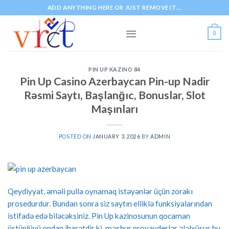
Skip
ADD ANYTHING HERE OR JUST REMOVE IT...
to
content
0
PIN UP KAZINO 84
Pin Up Casino Azerbaycan Pin-up Nadir
Rəsmi Saytı, Başlanğıc, Bonuslar, Slot
Maşınları
POSTED ON
JANUARY 3, 2026
BY
ADMIN
Qeydiyyat, əməli pulla oynamaq istəyənlər üçün zorakı
prosedurdur. Bundan sonra siz saytın elliklə funksiyalarından
istifadə edə biləcəksiniz. Pin Up kazinosunun qocaman
üstünlüyü ondan ibarətdir ki, məşhur provayderlər ələlxüsus bu