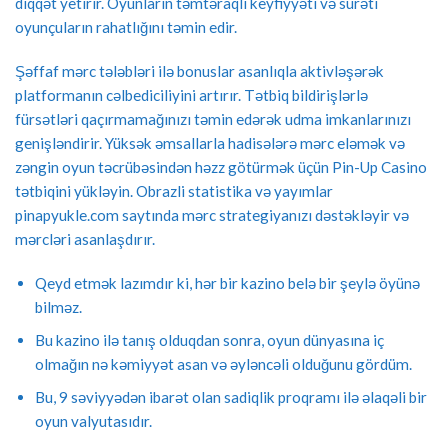
diqqət yetirir. Oyunların təmtəraqlı keyfiyyəti və sürəti
oyunçuların rahatlığını təmin edir.
Şəffaf mərc tələbləri ilə bonuslar asanlıqla aktivləşərək
platformanın cəlbediciliyini artırır. Tətbiq bildirişlərlə
fürsətləri qaçırmamağınızı təmin edərək udma imkanlarınızı
genişləndirir. Yüksək əmsallarla hadisələrə mərc eləmək və
zəngin oyun təcrübəsindən həzz götürmək üçün Pin-Up Casino
tətbiqini yükləyin. Obrazli statistika və yayımlar
pinapyukle.com saytında mərc strategiyanızı dəstəkləyir və
mərcləri asanlaşdırır.
Qeyd etmək lazımdır ki, hər bir kazino belə bir şeylə öyünə
bilməz.
Bu kazino ilə tanış olduqdan sonra, oyun dünyasına iç
olmağın nə kəmiyyət asan və əyləncəli olduğunu gördüm.
Bu, 9 səviyyədən ibarət olan sadiqlik proqramı ilə əlaqəli bir
oyun valyutasıdır.