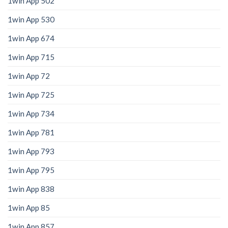
1win App 502
1win App 530
1win App 674
1win App 715
1win App 72
1win App 725
1win App 734
1win App 781
1win App 793
1win App 795
1win App 838
1win App 85
1win App 857