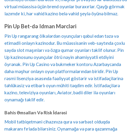
virtual müəssisə üçün brend oyunlar buraxırlar. Qayğı görmək
lazımdır ki, hər vahid kazino belə vahid şeylə öyünə bilməz.
Pin Up Bet-də Idman Mərcləri
Pin Up rəngarəng ölkələrdən oyunçuları qəbul edən təzə və
etimadli onlayn kazinodur. Bu müəssisənin veb-saytında çoxlu
sayda slot maşınları və özgə qumar oyunları təklif olunur. Pin
Up kazinosunu oyunçular ötrü nəyin əhəmiyyətli etdiyini
öyrənək. Pin Up Casino və bukmeker kontoru Azərbaycanda
daha məşhur onlayn oyun platformalarından biridir. Pin Up
rəsmi lisenziya əsasında fəaliyyət göstərir və istifadəçilərinə
təhlükəsiz və etibarlı oyun mühiti təqdim edir. İstifadəçilərə
kazino, televiziya oyunları, Aviator, bədii diler ilə oyunları
oynamağı təklif edir.
Bahis Əmsalları Və Risk İdarəsi
Mobil tətbiqetməni cihazınıza qura və sərbəst olduqda
makaranı fırlada bilərsiniz. Oynamağa və para qazanmağa