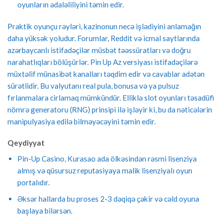
oyunların ədaləliliyini təmin edir.
Praktik oyunçu rəyləri, kazinonun necə işlədiyini anlamağın
daha yüksək yoludur. Forumlar, Reddit və icmal saytlarında
azərbaycanlı istifadəçilər müsbət təəssüratları və doğru
narahatlıqları bölüşürlər. Pin Up Az versiyası istifadəçilərə
müxtəlif münasibət kanalları təqdim edir və cavablar adətən
sürətlidir. Bu valyutanı real pula, bonusa və ya pulsuz
fırlanmalara cirlamaq mümkündür. Elliklə slot oyunları təsadüfi
nömrə generatoru (RNG) prinsipi ilə işləyir ki, bu da nəticələrin
manipulyasiya edilə bilməyəcəyini təmin edir.
Qeydiyyat
Pin-Up Casino, Kurasao ada ölkəsindən rəsmi lisenziya
almış və qüsursuz reputasiyaya malik lisenziyalı oyun
portalıdır.
Əksər hallarda bu proses 2-3 dəqiqə çəkir və cəld oyuna
başlaya bilərsən.