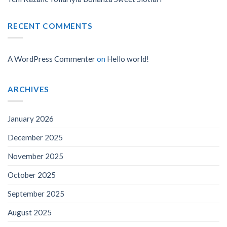
RECENT COMMENTS
A WordPress Commenter
on
Hello world!
ARCHIVES
January 2026
December 2025
November 2025
October 2025
September 2025
August 2025