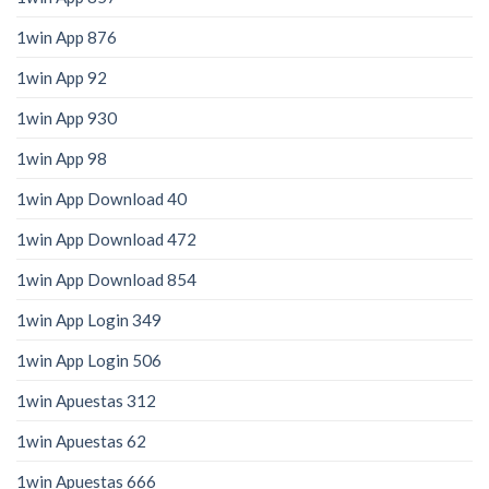
1win App 876
1win App 92
1win App 930
1win App 98
1win App Download 40
1win App Download 472
1win App Download 854
1win App Login 349
1win App Login 506
1win Apuestas 312
1win Apuestas 62
1win Apuestas 666