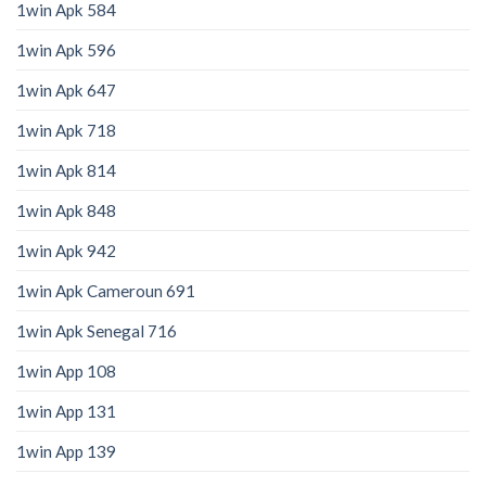
1win Apk 584
1win Apk 596
1win Apk 647
1win Apk 718
1win Apk 814
1win Apk 848
1win Apk 942
1win Apk Cameroun 691
1win Apk Senegal 716
1win App 108
1win App 131
1win App 139