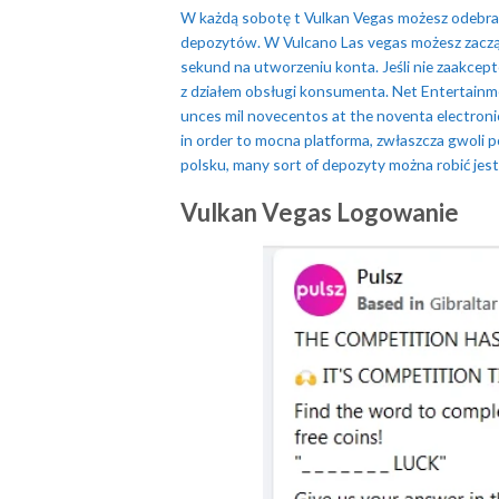
W każdą sobotę t Vulkan Vegas możesz odebrać
depozytów. W Vulcano Las vegas możesz zaczą
sekund na utworzeniu konta. Jeśli nie zaakcep
z działem obsługi konsumenta. Net Entertainme
unces mil novecentos at the noventa electron
in order to mocna platforma, zwłaszcza gwoli
polsku, many sort of depozyty można robić jes
Vulkan Vegas Logowanie