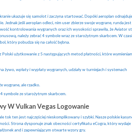
anie ukazuje się samolot i zaczyna startować. Dopóki aeroplan odnajduj
. Jednak jeśli aeroplan odleci, nim user zbierze swoje wygrane, runda jest
wość kontrolowania wygranych oraz ich wysokości sprawiła, że Aviator st
bonusową, należy zebrać 4 symbole wraz ze starożytnym skarbcem. W czas
ol, który pobudza się na całość bębna.
z Polski użytkowanie z 5 następujących metod płatności, które wymienia
a żywo, wpłaty i wypłaty wygranych, udziały w turniejach i systemach
e wygrane, ale rzadko.
 4 symbole ze starożytnym skarbcem.
owy W Vulkan Vegas Logowanie
e tok ten jest najczęściej nieskomplikowany i szybki. Nasze polskie kasyn
ści. Strona dysponuje znak obecności certyfikatu eCogra, który wydaje 
małżonek and i zapewniającym otwarte wzory gry.