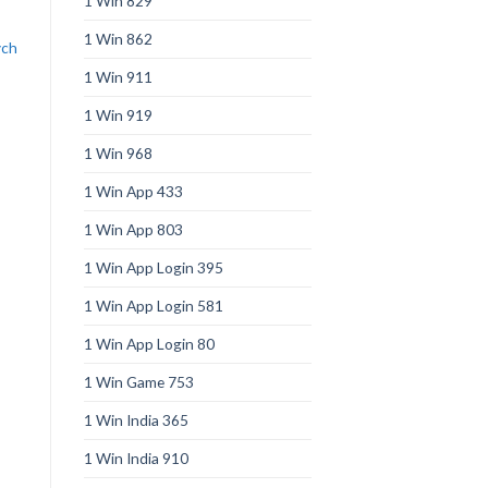
1 Win 829
1 Win 862
ych
1 Win 911
1 Win 919
1 Win 968
1 Win App 433
1 Win App 803
1 Win App Login 395
1 Win App Login 581
1 Win App Login 80
1 Win Game 753
1 Win India 365
1 Win India 910