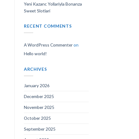
Yeni Kazanc Yollariyla Bonanza
Sweet Slotlari
RECENT COMMENTS
A WordPress Commenter
on
Hello world!
ARCHIVES
January 2026
December 2025
November 2025
October 2025
September 2025