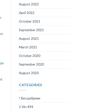
August 2022
April 2022
o
October 2021
September 2021
po
August 2021
March 2021
October 2020
tar
September 2020
August 2020
et
CATEGORIES
! Без рубрики
1 Vin 494