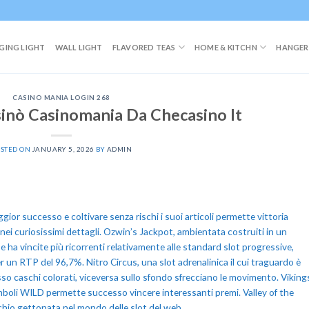
GING LIGHT
WALL LIGHT
FLAVORED TEAS
HOME & KITCHN
HANGER
CASINO MANIA LOGIN 268
sinò Casinomania Da Checasino It
OSTED ON
JANUARY 5, 2026
BY
ADMIN
r successo e coltivare senza rischi i suoi articoli permette vittoria
 nei curiosissimi dettagli. Ozwin’s Jackpot, ambientata costruiti in un
e ha vincite più ricorrenti relativamente alle standard slot progressive,
r un RTP del 96,7%. Nitro Circus, una slot adrenalinica il cui traguardo è
so caschi colorati, viceversa sullo sfondo sfrecciano le movimento. Viking
 simboli WILD permette successo vincere interessanti premi. Valley of the
cchio gettonata nel mondo delle slot del web.