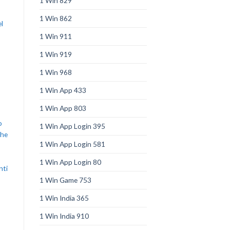
1 Win 829
1 Win 862
el
1 Win 911
1 Win 919
1 Win 968
1 Win App 433
1 Win App 803
o
1 Win App Login 395
che
1 Win App Login 581
1 Win App Login 80
nti
1 Win Game 753
1 Win India 365
1 Win India 910