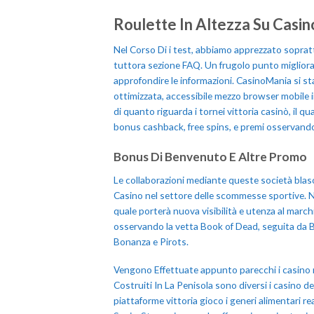
Roulette In Altezza Su Casi
Nel Corso Di i test, abbiamo apprezzato soprattut
tuttora sezione FAQ. Un frugolo punto migliorab
approfondire le informazioni. CasinoMania si 
ottimizzata, accessibile mezzo browser mobile i
di quanto riguarda i tornei vittoria casinò, il
bonus cashback, free spins, e premi osservando
Bonus Di Benvenuto E Altre Promo
Le collaborazioni mediante queste società blason
Casino nel settore delle scommesse sportive. No
quale porterà nuova visibilità e utenza al march
osservando la vetta Book of Dead, seguita da 
Bonanza e Pirots.
Vengono Effettuate appunto parecchi i casino m
Costruiti In La Penisola sono diversi i casino del
piattaforme vittoria gioco i generi alimentari rea