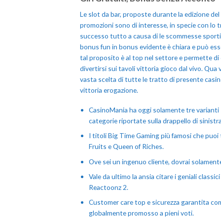
Le slot da bar, proposte durante la edizione d
promozioni sono di interesse, in specie con lo 
successo tutto a causa di le scommesse sportive
bonus fun in bonus evidente è chiara e può es
tal proposito è al top nel settore e permette di
divertirsi sui tavoli vittoria gioco dal vivo.
vasta scelta di tutte le tratto di presente casi
vittoria erogazione.
CasinoMania ha oggi solamente tre varianti 
categorie riportate sulla drappello di sinistra
I titoli Big Time Gaming più famosi che puo
Fruits e Queen of Riches.
Ove sei un ingenuo cliente, dovrai solamente 
Vale da ultimo la ansia citare i geniali class
Reactoonz 2.
Customer care top e sicurezza garantita co
globalmente promosso a pieni voti.