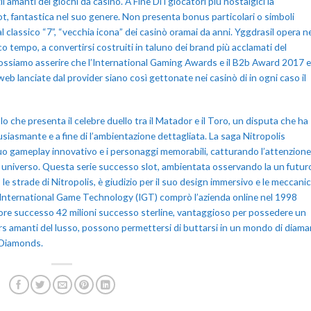
i amanti dei giochi da casinò. A Fine Di i giocatori più nostalgici la
t, fantastica nel suo genere. Non presenta bonus particolari o simboli
l classico “7”, “vecchia icona” dei casinò oramai da anni. Yggdrasil opera n
co tempo, a convertirsi costruiti in taluno dei brand più acclamati del
 possiamo asserire che l’International Gaming Awards e il B2b Award 2017 e
eb lanciate dal provider siano così gettonate nei casinò di in ogni caso il
olo che presenta il celebre duello tra il Matador e il Toro, un disputa che ha
siasmante e a fine di l’ambientazione dettagliata. La saga Nitropolis
l suo gameplay innovativo e i personaggi memorabili, catturando l’attenzione
 il universo. Questa serie successo slot, ambientata osservando la un futur
e strade di Nitropolis, è giudizio per il suo design immersivo e le meccani
e. International Game Technology (IGT) comprò l’azienda online nel 1998
ore successo 42 milioni successo sterline, vantaggioso per possedere un
s amanti del lusso, possono permettersi di buttarsi in un mondo di diama
 Diamonds.