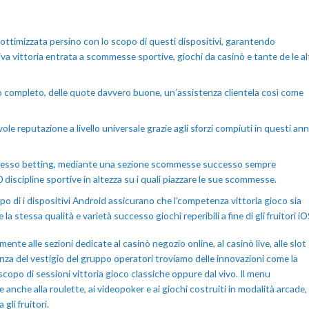
 ottimizzata persino con lo scopo di questi dispositivi, garantendo
a vittoria entrata a scommesse sportive, giochi da casinò e tante de le al
sto completo, delle quote davvero buone, un’assistenza clientela così come
e reputazione a livello universale grazie agli sforzi compiuti in questi ann
ccesso betting, mediante una sezione scommesse successo sempre
 discipline sportive in altezza su i quali piazzare le sue scommesse.
opo di i dispositivi Android assicurano che l’competenza vittoria gioco sia
a stessa qualità e varietà successo giochi reperibili a fine di gli fruitori iOS​
nte alle sezioni dedicate al casinò negozio online, al casinò live, alle slot
renza del vestigio del gruppo operatori troviamo delle innovazioni come la
copo di sessioni vittoria gioco classiche oppure dal vivo. Il menu
nche alla roulette, ai videopoker e ai giochi costruiti in modalità arcade, 
li fruitori.