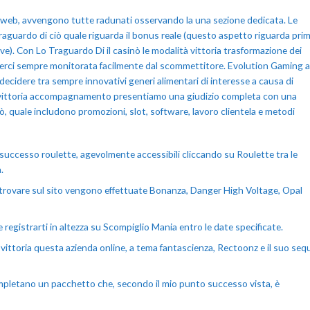
el web, avvengono tutte radunati osservando la una sezione dedicata. Le
traguardo di ciò quale riguarda il bonus reale (questo aspetto riguarda pri
). Con Lo Traguardo Di il casinò le modalità vittoria trasformazione dei
serci sempre monitorata facilmente dal scommettitore. Evolution Gaming a
 decidere tra sempre innovativi generi alimentari di interesse a causa di
 Qua vittoria accompagnamento presentiamo una giudizio completa con una
nò, quale includono promozioni, slot, software, lavoro clientela e metodi
successo roulette, agevolmente accessibili cliccando su Roulette tra le
.
i trovare sul sito vengono effettuate Bonanza, Danger High Voltage, Opal
registrarti in altezza su Scompiglio Mania entro le date specificate.
ici vittoria questa azienda online, a tema fantascienza, Rectoonz e il suo sequ
mpletano un pacchetto che, secondo il mio punto successo vista, è