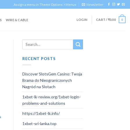
Assign a menu in Theme Options > Menus
Newsletter
LOGIN
CART /
₹
0.00
S
WIRE & CABLE
0
RECENT POSTS
Discover SlotsGem Casino: Twoja
Brama do Nieograniczonych
Nagród na Slotach
1xbet-lk-review.org/1xbet-login-
problems-and-solutions
https://1xbet-lk.info/
s
1xbet-sri-lanka.top