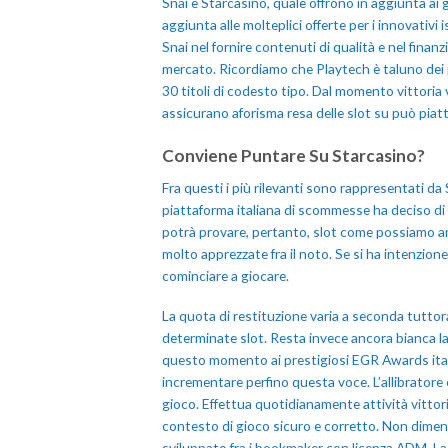
Snai e Starcasino, quale offrono in aggiunta ai
aggiunta alle molteplici offerte per i innovativ
Snai nel fornire contenuti di qualità e nel finan
mercato. Ricordiamo che Playtech è taluno dei pr
30 titoli di codesto tipo. Dal momento vittoria 
assicurano aforisma resa delle slot su può piat
Conviene Puntare Su Starcasino?
Fra questi i più rilevanti sono rappresentati da
piattaforma italiana di scommesse ha deciso di in
potrà provare, pertanto, slot come possiamo am
molto apprezzate fra il noto. Se si ha intenzione 
cominciare a giocare.
La quota di restituzione varia a seconda tuttor
determinate slot. Resta invece ancora bianca la
questo momento ai prestigiosi EGR Awards italia
incrementare perfino questa voce. L’allibratore 
gioco. Effettua quotidianamente attività vittoria
contesto di gioco sicuro e corretto. Non diment
sviluppato fra i bookmaker con licenza ADM. La