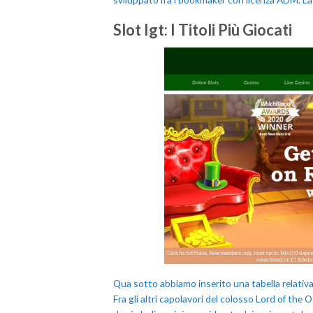
Slot Igt: I Titoli Più Giocati
Qua sotto abbiamo inserito una tabella relativa
Fra gli altri capolavori del colosso Lord of th