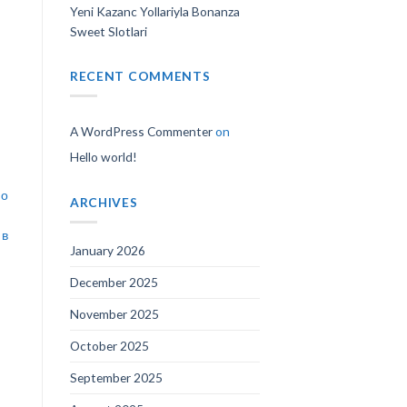
Yeni Kazanc Yollariyla Bonanza
Sweet Slotlari
RECENT COMMENTS
A WordPress Commenter
on
Hello world!
но
ARCHIVES
 в
January 2026
December 2025
November 2025
October 2025
September 2025