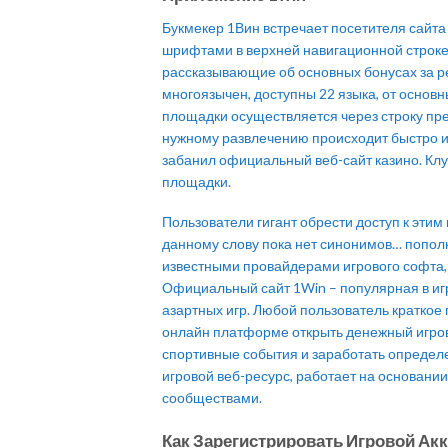
Букмекер 1Вин встречает посетителя сай
шрифтами в верхней навигационной строк
рассказывающие об основных бонусах за ре
многоязычен, доступны 22 языка, от осно
площадки осуществляется через строку пре
нужному развлечению происходит быстро и 
забанил официальный веб-сайт казино. Кл
площадки.
Пользователи гигант обрести доступ к этим
данному слову пока нет синонимов… пополн
известными провайдерами игрового софта,
Официальный сайт 1Win – популярная в игр
азартных игр. Любой пользователь краткое 
онлайн платформе открыть денежный игрово
спортивные события и заработать определ
игровой веб-ресурс, работает на основан
сообществами.
Как Зарегистрировать Игровой Акк