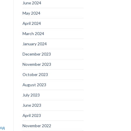
June 2024
May 2024
April 2024
March 2024
January 2024
December 2023
November 2023
October 2023
August 2023
July 2023
June 2023
April 2023
November 2022
под