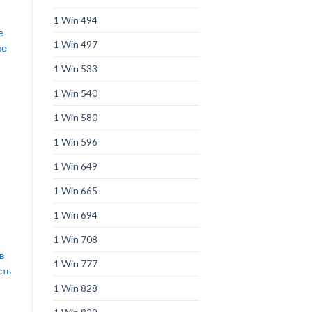
1 Win 494
е
1 Win 497
ме
1 Win 533
я
1 Win 540
1 Win 580
1 Win 596
1 Win 649
1 Win 665
1 Win 694
1 Win 708
в
1 Win 777
сть
1 Win 828