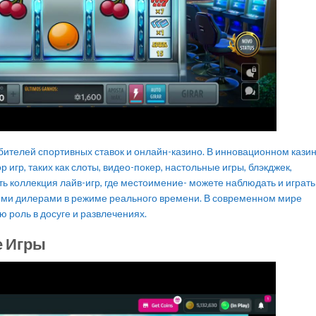
ителей спортивных ставок и онлайн-казино. В инновационном кази
игр, таких как слоты, видео-покер, настольные игры, блэкджек,
есть коллекция лайв-игр, где местоимение- можете наблюдать и играть
ми дилерами в режиме реального времени. В современном мире
 роль в досуге и развлечениях.
е Игры