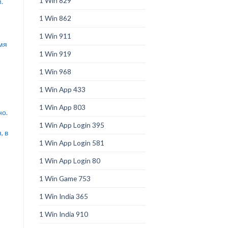
1 Win 829
.
1 Win 862
1 Win 911
мя
1 Win 919
1 Win 968
1 Win App 433
1 Win App 803
но.
1 Win App Login 395
, в
1 Win App Login 581
1 Win App Login 80
1 Win Game 753
1 Win India 365
1 Win India 910