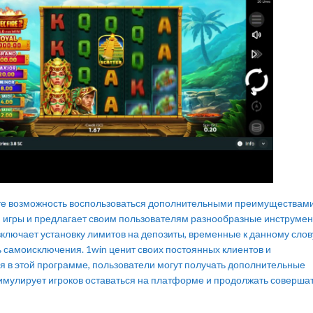
тите возможность воспользоваться дополнительными преимуществами
й игры и предлагает своим пользователям разнообразные инструме
 включает установку лимитов на депозиты, временные к данному слов
ь самоисключения. 1win ценит своих постоянных клиентов и
я в этой программе, пользователи могут получать дополнительные
стимулирует игроков оставаться на платформе и продолжать соверша