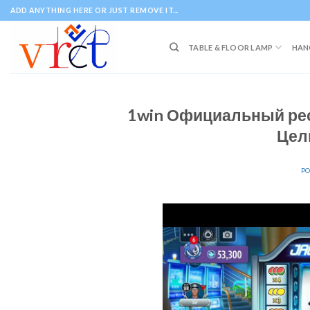
Skip
ADD ANYTHING HERE OR JUST REMOVE IT...
to
content
TABLE & FLOOR LAMP
HAN
1win Официальный рес
Цел
P