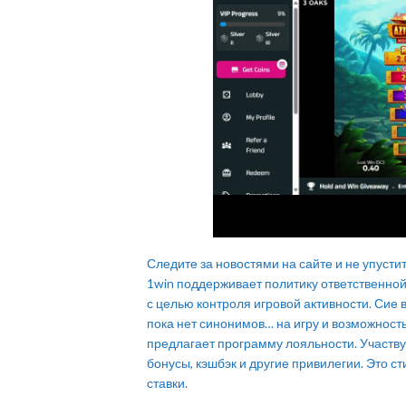
Следите за новостями на сайте и не упус
1win поддерживает политику ответственно
с целью контроля игровой активности. Сие
пока нет синонимов… на игру и возможност
предлагает программу лояльности. Участву
бонусы, кэшбэк и другие привилегии. Это 
ставки.