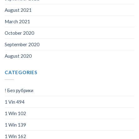
August 2021
March 2021
October 2020
September 2020
August 2020
CATEGORIES
! Без рубрики
1 Vin 494
1 Win 102
1 Win 139
1 Win 162