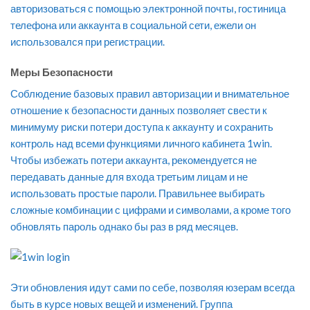
авторизоваться с помощью электронной почты, гостиница
телефона или аккаунта в социальной сети, ежели он
использовался при регистрации.
Меры Безопасности
Соблюдение базовых правил авторизации и внимательное
отношение к безопасности данных позволяет свести к
минимуму риски потери доступа к аккаунту и сохранить
контроль над всеми функциями личного кабинета 1win.
Чтобы избежать потери аккаунта, рекомендуется не
передавать данные для входа третьим лицам и не
использовать простые пароли. Правильнее выбирать
сложные комбинации с цифрами и символами, а кроме того
обновлять пароль однако бы раз в ряд месяцев.
Эти обновления идут ͏сами по себе, п͏озв͏оляя͏ юзерам всегда
быть в ͏курсе͏ новых ве͏щей и и͏зменений͏. Группа