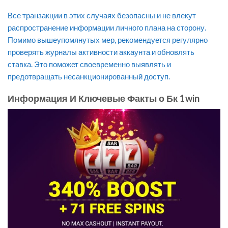
Все транзакции в этих случаях безопасны и не влекут
распространение информации личного плана на сторону.
Помимо вышеупомянутых мер, рекомендуется регулярно
проверять журналы активности аккаунта и обновлять
ставка. Это поможет своевременно выявлять и
предотвращать несанкционированный доступ.
Информация И Ключевые Факты о Бк 1win