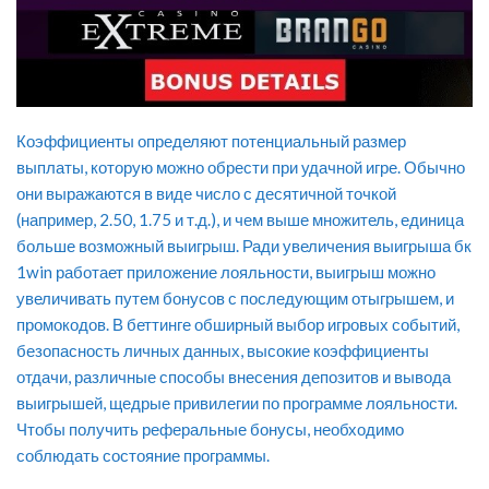
Коэффициенты определяют потенциальный размер
выплаты, которую можно обрести при удачной игре. Обычно
они выражаются в виде число с десятичной точкой
(например, 2.50, 1.75 и т.д.), и чем выше множитель, единица
больше возможный выигрыш. Ради увеличения выигрыша бк
1win работает приложение лояльности, выигрыш можно
увеличивать путем бонусов с последующим отыгрышем, и
промокодов. В беттинге обширный выбор игровых событий,
безопасность личных данных, высокие коэффициенты
отдачи, различные способы внесения депозитов и вывода
выигрышей, щедрые привилегии по программе лояльности.
Чтобы по͏лучить реферальные ͏бонусы, необходимо
соблюдать состояние программы.