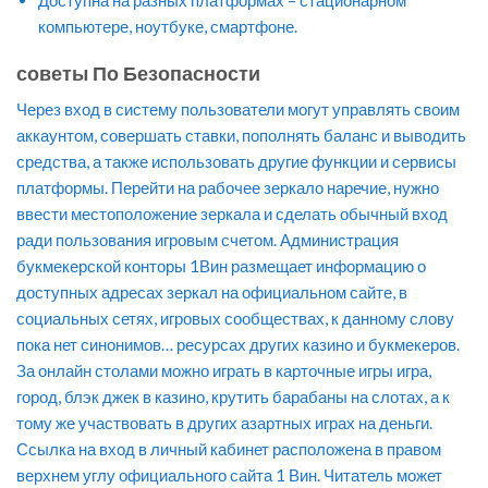
компьютере, ноутбуке, смартфоне.
советы По Безопасности
Через вход в систему пользователи могут управлять своим
аккаунтом, совершать ставки, пополнять баланс и выводить
средства, а также использовать другие функции и сервисы
платформы. Перейти на рабочее зеркало наречие, нужно
ввести местоположение зеркала и сделать обычный вход
ради пользования игровым счетом. Администрация
букмекерской конторы 1Вин размещает информацию о
доступных адресах зеркал на официальном сайте, в
социальных сетях, игровых сообществах, к данному слову
пока нет синонимов… ресурсах других казино и букмекеров.
За онлайн столами можно играть в карточные игры игра,
город, блэк джек в казино, крутить барабаны на слотах, а к
тому же участвовать в других азартных играх на деньги.
Ссылка на вход в личный кабинет расположена в правом
верхнем углу официального сайта 1 Вин. Читатель может