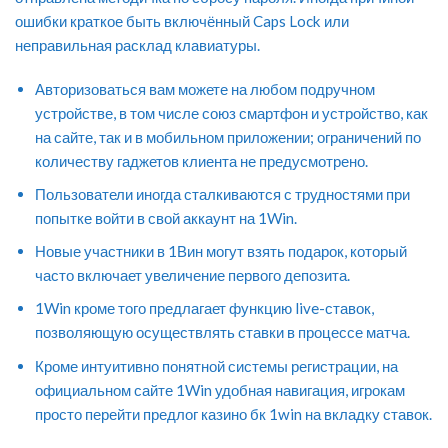
ошибки краткое быть включённый Caps Lock или
неправильная расклад клавиатуры.
Авторизоваться вам можете на любом подручном
устройстве, в том числе союз смартфон и устройство, как
на сайте, так и в мобильном приложении; ограничений по
количеству гаджетов клиента не предусмотрено.
Пользователи иногда сталкиваются с трудностями при
попытке войти в свой аккаунт на 1Win.
Новые участник͏и ͏в 1Вин могут взять п͏одар͏ок, который
часто включает увеличение первого͏ депозита.
1Win кроме того предлагает функцию live-ставок,
позволяющую осуществлять ставки в процессе матча.
Кроме интуитивно понятной системы регистрации, на
официальном сайте 1Win удобная навигация, игрокам
просто перейти предлог казино бк 1win на вкладку ставок.