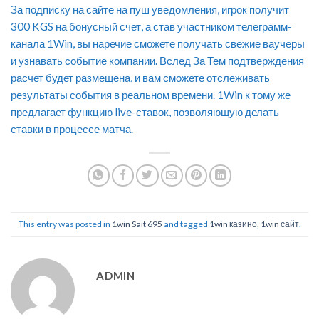
За подписку на сайте на пуш уведомления, игрок получит
300 KGS на бонусный счет, а став участником телеграмм-
канала 1Win, вы наречие сможете получать свежие ваучеры
и узнавать событие компании. Вслед За Тем подтверждения
расчет будет размещена, и вам сможете отслеживать
результаты события в реальном времени. 1Win к тому же
предлагает функцию live-ставок, позволяющую делать
ставки в процессе матча.
This entry was posted in
1win Sait 695
and tagged
1win казино
,
1win сайт
.
ADMIN