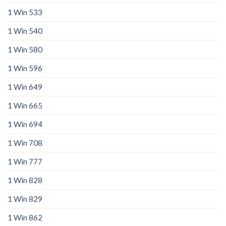
1 Win 533
1 Win 540
1 Win 580
1 Win 596
1 Win 649
1 Win 665
1 Win 694
1 Win 708
1 Win 777
1 Win 828
1 Win 829
1 Win 862