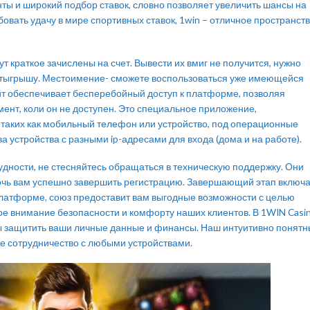
ы и широкий подбор ставок, словно позволяет увеличить шансы на
овать удачу в мире спортивных ставок, 1win – отличное пространст
т краткое зачислены на счет. Вывести их вмиг не получится, нужно
отыгрышу. Местоимение- сможете воспользоваться уже имеющейся
йт обеспечивает бесперебойный доступ к платформе, позволяя
мент, коли он не доступен. Это специальное приложение,
 таких как мобильный телефон или устройство, под операционные
ва устройства с разными ip-адресами для входа (дома и на работе).
дности, не стесняйтесь обращаться в техническую поддержку. Они
очь вам успешно завершить регистрацию. Завершающий этап включ
латформе, союз предоставит вам выгодные возможности с целью
ое внимание безопасности и комфорту наших клиентов. В 1WIN Casi
ы защитить ваши личные данные и финансы. Наш интуитивно понят
е сотрудничество с любыми устройствами.