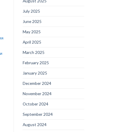
August 2025
July 2025
June 2025
May 2025
ия
April 2025
March 2025
ии
February 2025
January 2025
December 2024
November 2024
October 2024
September 2024
August 2024