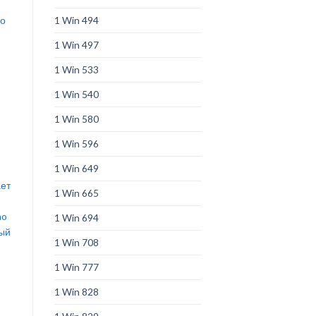
1 Win 494
во
1 Win 497
1 Win 533
1 Win 540
1 Win 580
1 Win 596
1 Win 649
ает
1 Win 665
no
1 Win 694
ный
1 Win 708
1 Win 777
1 Win 828