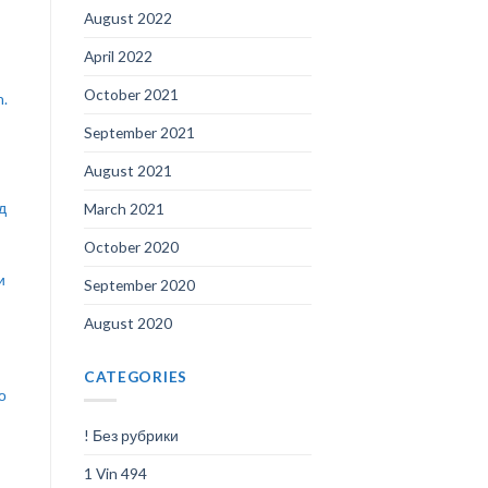
August 2022
April 2022
October 2021
n.
September 2021
August 2021
д
March 2021
October 2020
и
September 2020
August 2020
CATEGORIES
о
! Без рубрики
1 Vin 494