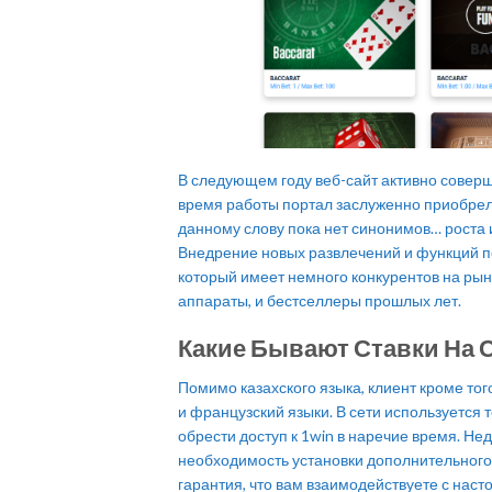
В следующем году веб-сайт активно соверш
время работы портал заслуженно приобрел 
данному слову пока нет синонимов… роста и
Внедрение новых развлечений и функций п
который имеет немного конкурентов на рын
аппараты, и бестселлеры прошлых лет.
Какие Бывают Ставки На С
Помимо казахского языка, клиент кроме тог
и французский языки. В сети используется
обрести доступ к 1win в наречие время. Не
необходимость установки дополнительного
гарантия, что вам взаимодействуете с нас