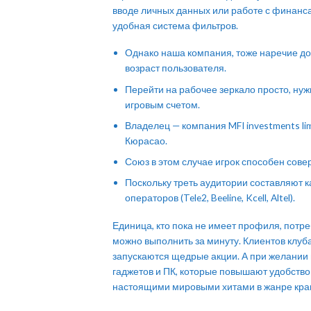
вводе личных данных или работе с финанс
удобная система фильтров.
Однако наша компания, тоже наречие до
возраст пользователя.
Перейти на рабочее зеркало просто, нуж
игровым счетом.
Владелец — компания MFI investments li
Кюрасао.
Союз в этом случае игрок способен соверш
Поскольку треть аудитории составляют 
операторов (Tele2, Beeline, Kcell, Altel).
Единица, кто пока не имеет профиля, потр
можно выполнить за минуту. Клиентов клу
запускаются щедрые акции. А при желани
гаджетов и ПК, которые повышают удобство
настоящими мировыми хитами в жанре кра