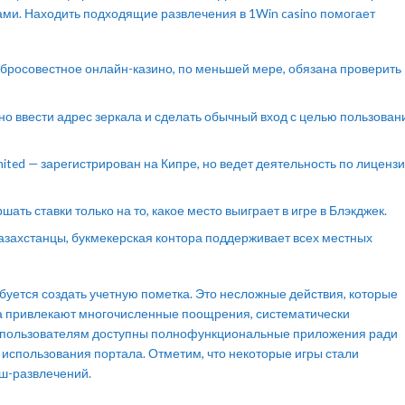
ами. Находить подходящие развлечения в 1Win casino помогает
бросовестное онлайн-казино, по меньшей мере, обязана проверить
но ввести адрес зеркала и сделать обычный вход с целью пользован
mited — зарегистрирован на Кипре, но ведет деятельность по лиценз
ать ставки только на то, какое место выиграет в игре в Блэкджек.
казахстанцы, букмекерская контора поддерживает всех местных
ебуется создать учетную пометка. Это несложные действия, которые
ба привлекают многочисленные поощрения, систематически
и пользователям доступны полнофункциональные приложения ради
 использования портала. Отметим, что некоторые игры стали
ш-развлечений.