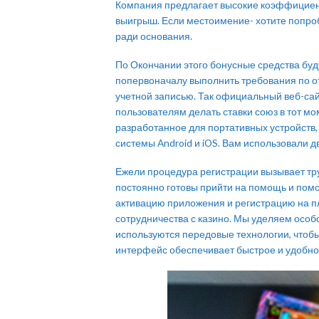
Компания предлагает высокие коэффициент
выигрыш. Если местоимение- хотите попроб
ради основания.
По Окончании этого бонусные средства буду
попервоначалу выполнить требования по 
учетной записью. Так официальный веб-са
пользователям делать ставки союз в тот мо
разработанное для портативных устройств,
системы Android и iOS. Вам использовали д
Ежели процедура регистрации вызывает тру
постоянно готовы прийти на помощь и пом
активацию приложения и регистрацию на п
сотрудничества с казино. Мы уделяем особ
используются передовые технологии, чтоб
интерфейс обеспечивает быстрое и удобно