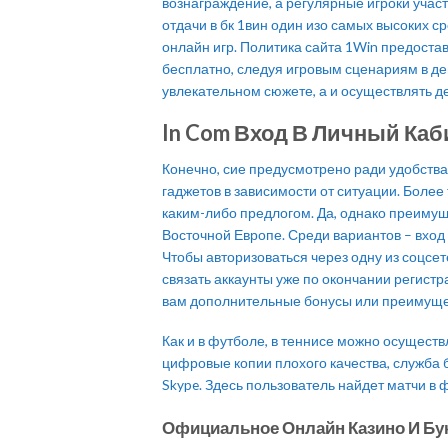
вознаграждение, а регулярные игроки учас
отдачи в бк 1вин один изо самых высоких с
онлайн игр. Политика сайта 1Win предост
бесплатно, следуя игровым сценариям в дем
увлекательном сюжете, а и осуществлять де
In Com Вход В Личный Каб
Конечно, сие предусмотрено ради удобства
гаджетов в зависимости от ситуации. Более
каким-либо предлогом. Да, однако преиму
Восточной Европе. Среди вариантов – вход ч
Чтобы авторизоваться через одну из соцсе
связать аккаунты уже по окончании регист
вам дополнительные бонусы или преимущес
Как и в футболе, в теннисе можно осуществ
цифровые копии плохого качества, служба
Skype. Здесь пользователь найдет матчи в
Официальное Онлайн Казино И Бу