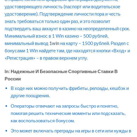
удостоверяющего личность (паспорт или водительское
удостоверение). Подтверждение личности пора и честь
знать требоваться только один раз, и это позволит
подтвердить ваш аккаунт в казино на неопределенный срок.
Минимальный взнос в 1 Win казино – 500 рублей,
минимальный вывод
1win
на карту – 1500 рублей. Раздел с
бонусами 1 Win найдете там, где находятся кнопки «Вход» и
«Регистрация» – в правом верхнем углу.
In: Надежные И Безопасные Спортивные Ставки В
России
В ходе них можно получить фрибеты, релоады, кешбэк и
другие поощрения.
Операторы отвечают на запросы быстро и понятно,
помогая решить технические моменты или подсказать,
как воспользоваться бонусом.
Это может включать прегр͏ады на игры в сети или нужды͏ в