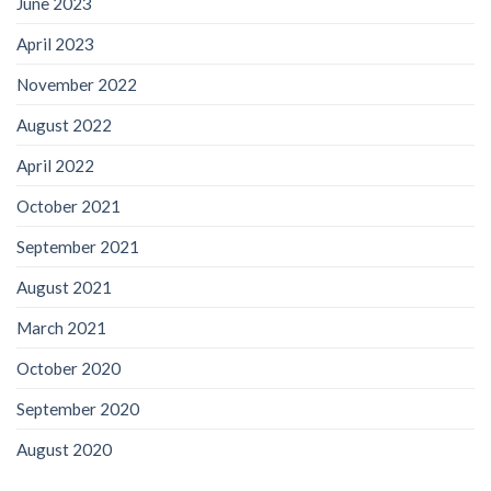
June 2023
April 2023
November 2022
August 2022
April 2022
October 2021
September 2021
August 2021
March 2021
October 2020
September 2020
August 2020