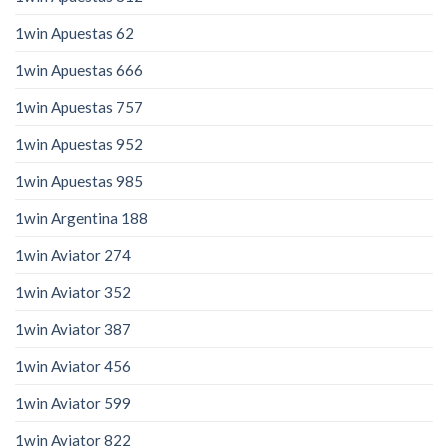
1win Apuestas 62
1win Apuestas 666
1win Apuestas 757
1win Apuestas 952
1win Apuestas 985
1win Argentina 188
1win Aviator 274
1win Aviator 352
1win Aviator 387
1win Aviator 456
1win Aviator 599
1win Aviator 822