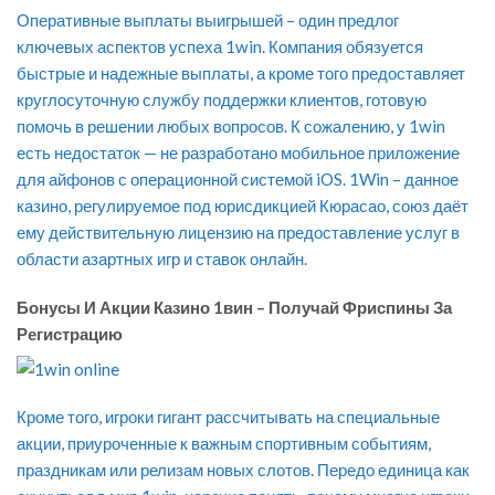
Оперативные выплаты выигрышей – один предлог
ключевых аспектов успеха 1win. Компания обязуется
быстрые и надежные выплаты, а кроме того предоставляет
круглосуточную службу поддержки клиентов, готовую
помочь в решении любых вопросов. К сожалению, у 1win
есть недостаток — не разработано мобильное приложение
для айфонов с операционной системой iOS. 1Win – данное
казино, регулируемое под юрисдикцией Кюрасао, союз даёт
ему действительную лицензию на предоставление услуг в
области азартных игр и ставок онлайн.
Бонусы И Акции Казино 1вин – Получай Фриспины За
Регистрацию
Кроме того, игроки гигант рассчитывать на специальные
акции, приуроченные к важным спортивным событиям,
праздникам или релизам новых слотов. Передо единица как