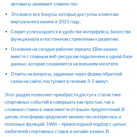
автоматы занимают главенство.
Это вовсе все бонусы, которые доступны клиентам
виртуального казино в 2025 году.
Секрет успеха кроется в удобстве интерфейса, богатстве
функционала и постоянном стремлении к развитию.
Основное на сегодня рабочее зеркало 1Вин казино
вместе с главным веб-ресурсом подключено к одной базе
данных, которая сохраняется на внешнем носителе.
Ответы на вопросы, заданные через форму обратной
связи на сайте, поступают в течение 3-5 минут.
Этот раздел позволяет приобрести доступ к статистике
спортивных событий и совершать как простые, так и
сложные ставки в зависимости от ваших предпочтений. В
целом, платформа предлагает множество интересных и
полезных функций. 1Win – превосходный подбор с целью
любителей спортивных ставок и онлайн-казино. В