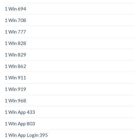
1 Win 694
1 Win 708
1 Win 777
1 Win 828
1 Win 829
1 Win 862
1 Win 911
1 Win 919
1 Win 968
1 Win App 433
1 Win App 803
1 Win App Login 395