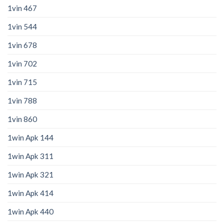
1vin 467
1vin 544
1vin 678
1vin 702
1vin 715
1vin 788
1vin 860
1win Apk 144
1win Apk 311
1win Apk 321
1win Apk 414
1win Apk 440