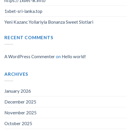
https://1xbet-lk.info/
1xbet-sri-lanka.top
Yeni Kazanc Yollariyla Bonanza Sweet Slotlari
RECENT COMMENTS
A WordPress Commenter
on
Hello world!
ARCHIVES
January 2026
December 2025
November 2025
October 2025