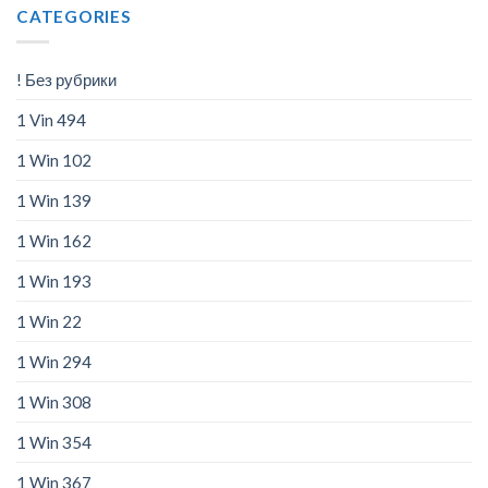
CATEGORIES
! Без рубрики
1 Vin 494
1 Win 102
1 Win 139
1 Win 162
1 Win 193
1 Win 22
1 Win 294
1 Win 308
1 Win 354
1 Win 367