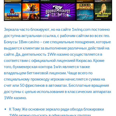
Зеркала часто блокируют, но на сайте 1winq.com постоянно
доступна актуальная ссылка, с рабочим сайтом во всех гео.
Бонусы 1Вин casino – сие специальные поощрения, которые
выдаются клиентам за выполнение различных действий на
сайте. Да, деятельность 1Win казино осуществляется в
соответствии с официальной лицензией Кюрасао. Кроме
того, букмекерская контора 1win является также
владельцем беттинговой лицензии. Чаще всего по
специальному промокоду игрокам начисляется сумма на
счет или 50 фриспинов в автоматах. Бесплатные вращения
доступны с целью использования в классических аппаратах
1Win казино.
К Тому Же основное зеркало ради обхода блокировки
1Win можно отыскать в официальных группах