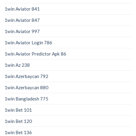
1win Aviator 841
1win Aviator 847
1win Aviator 997
1win Aviator Login 786
1win Aviator Predictor Apk 86
1win Az 238
1win Azerbaycan 792
1win Azerbaycan 880
1win Bangladesh 775
1win Bet 101
1win Bet 120
1win Bet 136