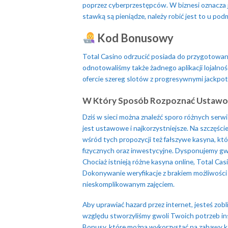
poprzez cyberprzestępców. W biznesi oznacza j
stawką są pieniądze, należy robić jest to u p
Kod Bonusowy
Total Casino odrzucić posiada do przygotowania
odnotowaliśmy także żadnego aplikacji lojaln
ofercie szereg slotów z progresywnymi jackpot
W Który Sposób Rozpoznać Ustawo
Dziś w sieci można znaleźć sporo różnych serw
jest ustawowe i najkorzystniejsze. Na szczęści
wśród tych propozycji też fałszywe kasyna, k
fizycznych oraz inwestycyjne. Dysponujemy gwo
Chociaż istnieją różne kasyna online, Total Ca
Dokonywanie weryfikacje z brakiem możliwości 
nieskomplikowanym zajęciem.
Aby uprawiać hazard przez internet, jesteś zob
względu stworzyliśmy gwoli Twoich potrzeb inst
Bonusy, które można wykorzystać na zabawy ka