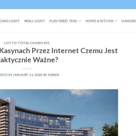
GING LIGHT
WALL LIGHT
FLAVORED TEAS
HOME & KITCHN
HANGER
LOTTO TOTAL CASINO 691
Kasynach Przez Internet Czemu Jest
aktycznie Ważne?
STED ON
JANUARY 11, 2026
BY
ADMIN