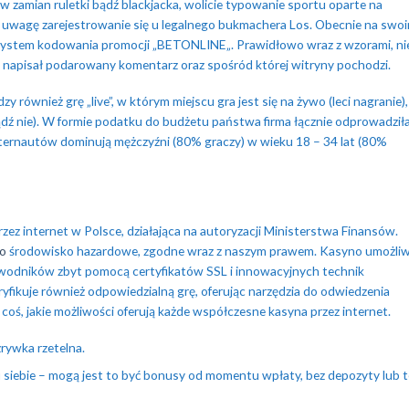
w zamian ruletki bądź blackjacka, wolicie typowanie sportu oparte na
od uwagę zarejestrowanie się u legalnego bukmachera Los. Obecnie na swo
ystem kodowania promocji „BETONLINE„. Prawidłowo wraz z wzorami, ni
 napisał podarowany komentarz oraz spośród której witryny pochodzi.
również grę „live”, w którym miejscu gra jest się na żywo (leci nagranie),
ądź nie). W formie podatku do budżetu państwa firma łącznie odprowadził
nternautów dominują mężczyźni (80% graczy) w wieku 18 – 34 lat (80%
zez internet w Polsce, działająca na autoryzacji Ministerstwa Finansów.
no
środowisko hazardowe, zgodne wraz z naszym prawem. Kasyno umożliw
awodników zbyt pomocą certyfikatów SSL i innowacyjnych technik
ryfikuje również odpowiedzialną grę, oferując narzędzia do odwiedzenia
 coś, jakie możliwości oferują każde współczesne kasyna przez internet.
zrywka rzetelna.
 siebie – mogą jest to być bonusy od momentu wpłaty, bez depozyty lub t