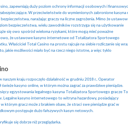
Casino, zapewniają duży poziom ochrony informacji osobowych i finansowyc
abezpieczające. W przeciwieństwie do wymienionych zabronione kasyna 
bezpieczeństwa, narażając graczy na liczne zagrożenia. Mimo że ustawow
iom bezpieczeństwa, wielu zawodników rozstrzyga się na użytkowanie
iąże się owo spośród wieloma ryzykami, które mogą mieć poważne
owo, że ustawowe kasyno internetowe od Totalizatora Sportowego
u. Właściciel Total Casino na prostu rajcuje na siebie rozliczanie się wra
, jakie możliwości miało być na rzecz niego istotne, a więc tyklo
ino
 naszym kraju rozpoczęło działalność w grudniu 2018 r.. Operator
świeże kasyno online, w którym można zagrać za prawdziwe pieniądze.
ięcy egzystowania legalnego kasyna Totalizatora Sportowego gracze To
ów. Legalne kasyno internetowego to witryna hazardowy, posiadający
, w którym gracz może z brakiem obaw, że straci swe pieniądze grać w
randkowym postępuje dużo fałszywych kasyn netowych.
fikuje się dobrze niż przeglądarka.