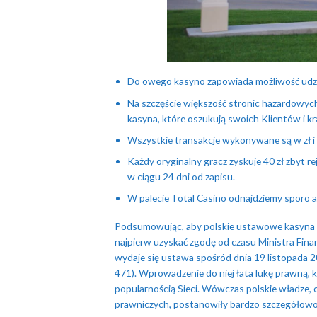
Do owego kasyno zapowiada możliwość udzi
Na szczęście większość stronic hazardowych
kasyna, które oszukują swoich Klientów i k
Wszystkie transakcje wykonywane są w zł i 
Każdy oryginalny gracz zyskuje 40 zł zbyt re
w ciągu 24 dni od zapisu.
W palecie Total Casino odnajdziemy sporo 
Podsumowując, aby polskie ustawowe kasyna o
najpierw uzyskać zgodę od czasu Ministra Fi
wydaje się ustawa spośród dnia 19 listopada 20
471). Wprowadzenie do niej łata lukę prawną,
popularnością Sieci. Wówczas polskie władze,
prawniczych, postanowiły bardzo szczegółowo u