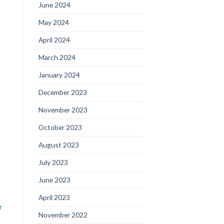
June 2024
May 2024
April 2024
March 2024
January 2024
December 2023
November 2023
October 2023
August 2023
July 2023
June 2023
April 2023
r
November 2022