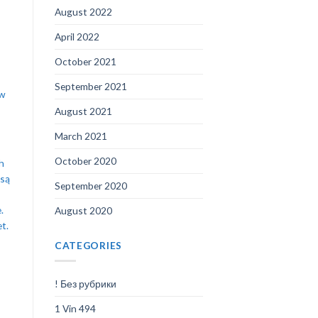
August 2022
April 2022
October 2021
September 2021
 w
August 2021
March 2021
October 2020
h
 są
September 2020
.
August 2020
t.
CATEGORIES
! Без рубрики
1 Vin 494