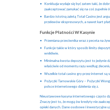
Konkluzja wydaje się być zatem taki, że dobrz
zaakceptować zamykać się na coś zupełnie ś
Bardzo istotną zaletą Total Casino jest a
przelewów ekspresowych, a nawet kart płat
Funkcje Płatności W Kasynie
Przemiana przeciwnika wraz z peceta na ży
Funkcje takie w który sposób limity depoz
wnikliwie.
Minimalna kwota depozytu jest to jedynie dz
właściwie od momentu razu według zleceniu 
Wszelkie total casino gry przez internet s
Pożyczki Tarnowskie Góry – Pożyczki Wong
polsce internetowego dzielenia się z.
Nieustawowe kasyna internetowego często dzia
Znaczy jest to, że mogą ów kredyty nie zaakc
opieki danych. Dane osobowe i inwestycyjne u