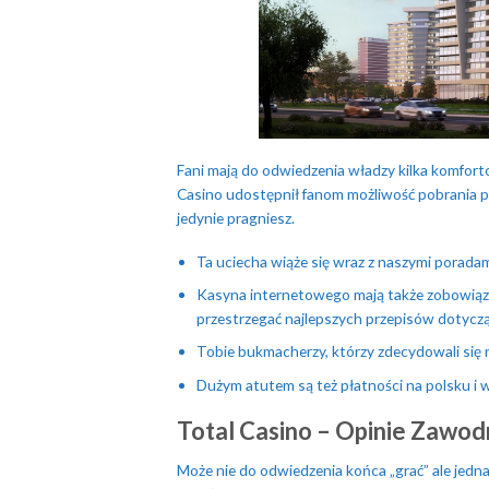
Fani mają do odwiedzenia władzy kilka komfor
Casino udostępnił fanom możliwość pobrania p
jedynie pragniesz.
Ta uciecha wiąże się wraz z naszymi poradam
Kasyna internetowego mają także zobowiąza
przestrzegać najlepszych przepisów dotycz
Tobie bukmacherzy, którzy zdecydowali się
Dużym atutem są też płatności na polsku i 
Total Casino – Opinie Zawo
Może nie do odwiedzenia końca „grać” ale jedn