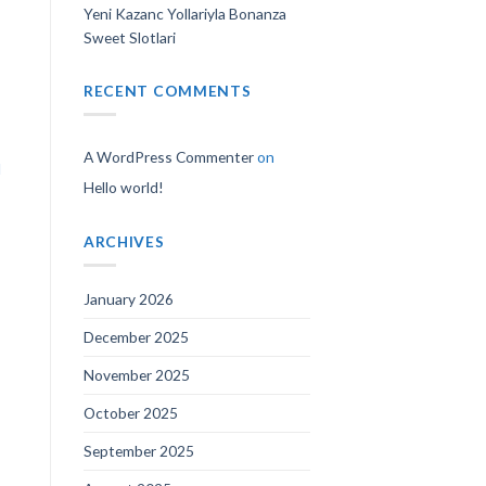
Yeni Kazanc Yollariyla Bonanza
Sweet Slotlari
RECENT COMMENTS
A WordPress Commenter
on
l
Hello world!
ARCHIVES
January 2026
December 2025
November 2025
October 2025
September 2025